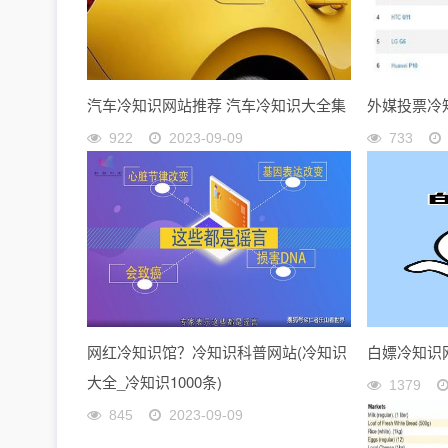
汽车冷知识网站推荐 汽车冷知识大全集
外媒投票冷
922
2023-09-09
733
网红冷知识馆？冷知识科普网站(冷知识
白嫖冷知识
大全_冷知识1000条)
1379
845
2023-09-09