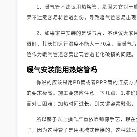
1、暖气管不建议用热熔管，是因为它对于
果不注意容易将管道划伤，导致暖气管容易出现
2、如果家中安装的是暖气片，不建议大家用
很好，其长期运行温度不能大于70度，而暖气片
管作为暖气管道容易出现管道老化破损的问题。
暖气安装能用热熔管吗
你说的应该是用PB管或者PPR管的连接
的要求极高。施工要求应注意一下几点：1.准
而对口困难；加热时间过长，则关键容易融化，
所以鉴于以上操作严重依靠师傅手艺，现在
子，因为这种管子是用机械式连接的，这种就比