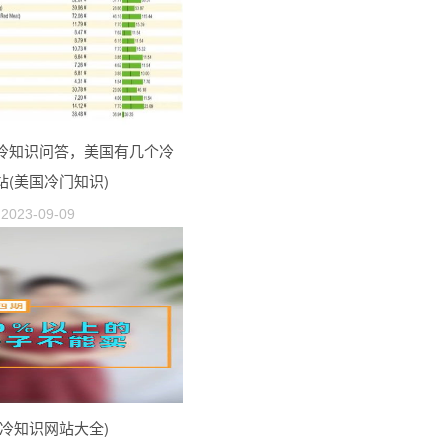
冷知识问答，美国有几个冷
站(美国冷门知识)
2023-09-09
(冷知识网站大全)