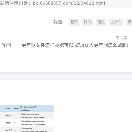
：bk.66688897.com/12/94612.html
标签：
暖气
我的
建议
为什么
网
下一篇:
，咋回
更年期女性怎样减肥可以成功(女人更年期怎么减肥)