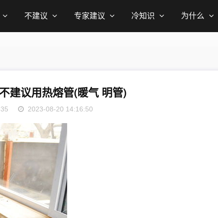
不建议
专家建议
冷知识
为什么
不建议用热熔管(暖气 明管)
335
2023-08-20 14:16:50