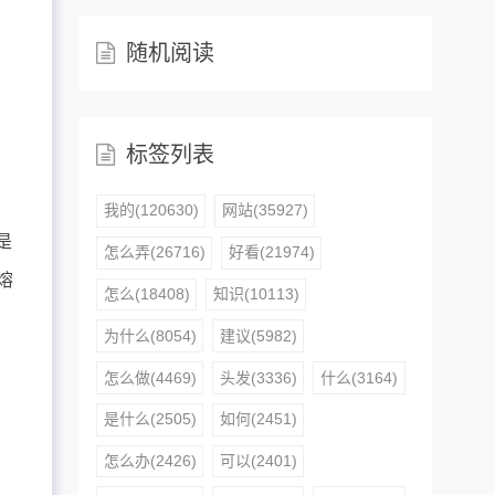
随机阅读
如
标签列表
我的(120630)
网站(35927)
是
怎么弄(26716)
好看(21974)
熔
怎么(18408)
知识(10113)
为什么(8054)
建议(5982)
怎么做(4469)
头发(3336)
什么(3164)
是什么(2505)
如何(2451)
怎么办(2426)
可以(2401)