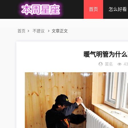
首页
怎么好看
首页
不建议
文章正文
暖气明管为什么
匿名
4