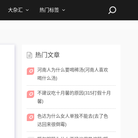
大杂汇
热门标签
热门文章
河南人为什么要喝稀汤(河南人喜欢
✪
喝什么汤)
不建议吃十月馨的原因(315打假十月
✪
馨)
色达为什么女人单独不能去(去了色
✪
达回来很倒霉)