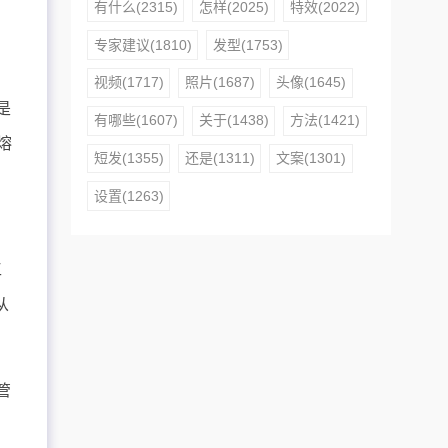
有什么(2315)
怎样(2025)
特效(2022)
如
专家建议(1810)
发型(1753)
视频(1717)
照片(1687)
头像(1645)
是
有哪些(1607)
关于(1438)
方法(1421)
熔
短发(1355)
还是(1311)
文案(1301)
设置(1263)
工
从
管