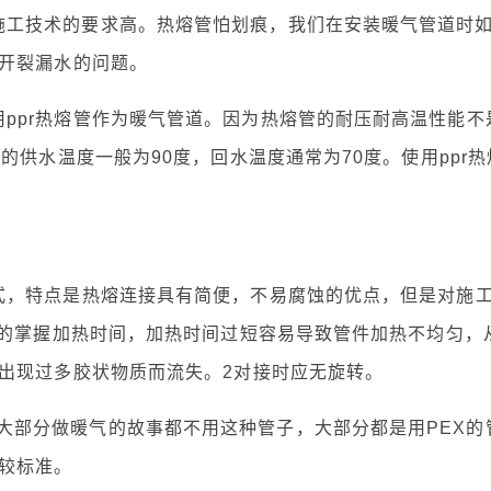
施工技术的要求高。热熔管怕划痕，我们在安装暖气管道时
开裂漏水的问题。
ppr热熔管作为暖气管道。因为热熔管的耐压耐高温性能不
的供水温度一般为90度，回水温度通常为70度。使用ppr热
方式，特点是热熔连接具有简便，不易腐蚀的优点，但是对施
确的掌握加热时间，加热时间过短容易导致管件加热不均匀，
出现过多胶状物质而流失。2对接时应无旋转。
大部分做暖气的故事都不用这种管子，大部分都是用PEX的
较标准。