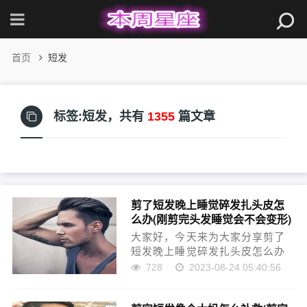
首页
短发
标签:短发，
共有
1355
篇文章
剪了短发晚上睡觉碎发扎头皮怎
么办(刚剪完头发睡觉会不会变形)
大家好，今天来为大家分享剪了
短发晚上睡觉碎发扎头皮怎么办
的一些知识点，和剪头发总想睡
728
2023-08-24 05:40:56
觉冷知识的问题解析，大家要是
都明白，那么可以忽略，如果不