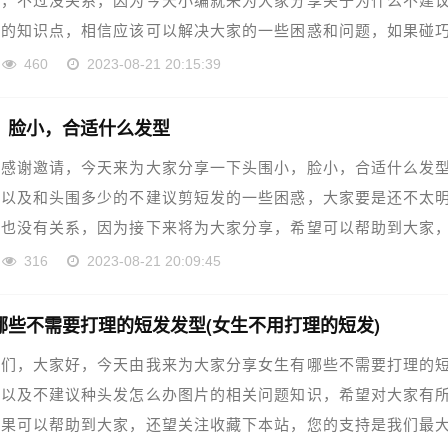
白，不过没关系，因为今天小编就来为大家分享关于为什么不建
浪的知识点，相信应该可以解决大家的一些困惑和问题，如果碰
……
460
2023-08-21 20:15:39
，脸小，合适什么发型
，感谢邀请，今天来为大家分享一下头围小，脸小，合适什么发
，以及和头围多少的不建议剪短发的一些困惑，大家要是还不太
，也没有关系，因为接下来将为大家分享，希望可以帮助到大家
……
316
2023-08-21 20:09:45
哪些不需要打理的短发发型(女生不用打理的短发)
铁们，大家好，今天由我来为大家分享女生有哪些不需要打理的
，以及不建议种头发怎么办图片的相关问题知识，希望对大家有
如果可以帮助到大家，还望关注收藏下本站，您的支持是我们最