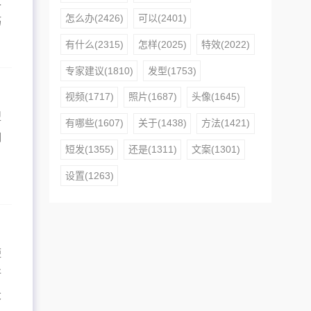
议
怎么办(2426)
可以(2401)
巧
有什么(2315)
怎样(2025)
特效(2022)
专家建议(1810)
发型(1753)
视频(1717)
照片(1687)
头像(1645)
型
有哪些(1607)
关于(1438)
方法(1421)
明
短发(1355)
还是(1311)
文案(1301)
，
设置(1263)
短
所
大