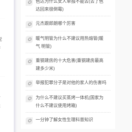
色达为什么女人单独不能去(去了色
✪
达回来很倒霉)
元杰跟郎朗哪个厉害
✪
暖气明管为什么不建议用热熔管(暖
党
✪
气 明管)
学
重钢建房的十大危害(重钢建房最高
✪
建多少米)
举报犯罪分子是对他的家人的伤害吗
✪
今
为什么不建议买蒸烤一体机(国家为
✪
什么不建议使用烤箱)
本
一分钟了解女性生理科普知识
✪