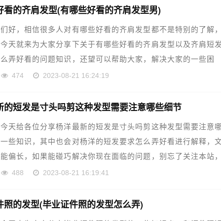
好看的齐肩发型(有哪些好看的齐肩发型男)
铁们好，相信很多人对有哪些好看的齐肩发型都不是特别的了解
，今天就来为大家分享下关于有哪些好看的齐肩发型以及齐肩短
怎么弄好看的问题知识，还望可以帮助大家，解决大家的一些困
面……
474
2023-08-21 16:24:19
新的短发是寸头吗剪这种发型需要注意哪些细节
，今天给各位分享杨洋最新的短发是寸头吗剪这种发型需要注意
的一些知识，其中也会对杨洋的短发要求怎么弄好看进行解释，
可能偏长，如果能碰巧解决你现在面临的问题，别忘了关注本站
……
488
2023-08-21 16:19:41
件照的发型(毕业证件照的发型怎么弄)