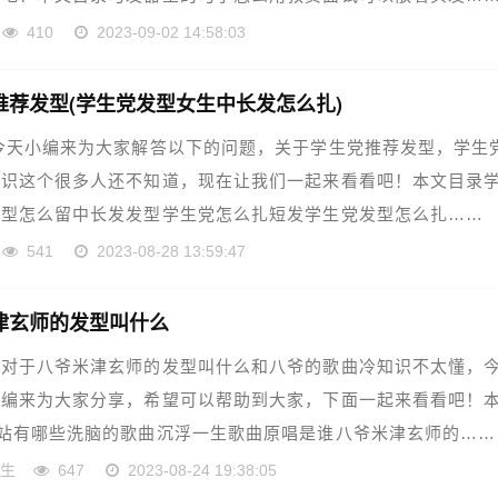
410
2023-09-02 14:58:03
推荐发型(学生党发型女生中长发怎么扎)
今天小编来为大家解答以下的问题，关于学生党推荐发型，学生
知识这个很多人还不知道，现在让我们一起来看看吧！本文目录
发型怎么留中长发发型学生党怎么扎短发学生党发型怎么扎……
541
2023-08-28 13:59:47
津玄师的发型叫什么
友对于八爷米津玄师的发型叫什么和八爷的歌曲冷知识不太懂，
小编来为大家分享，希望可以帮助到大家，下面一起来看看吧！
站有哪些洗脑的歌曲沉浮一生歌曲原唱是谁八爷米津玄师的……
一生
647
2023-08-24 19:38:05