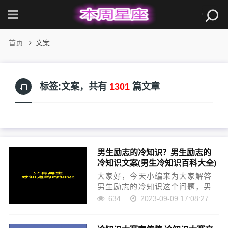
首页
文案
标签:文案，
共有
1301
篇文章
男生励志的冷知识？男生励志的
冷知识文案(男生冷知识百科大全)
大家好，今天小编来为大家解答
男生励志的冷知识这个问题，男
生励志的冷知识文案很多人还不
634
2023-09-09 17:08:27
知道，现在让我们一起来看看
吧！本文目录个子矮男生必看励