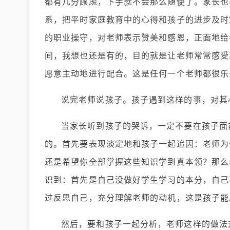
都有几分顾虑，下手就不会那么随便了。家长也
系，把平时家庭教育中的心得和孩子的进步及时
的职业操守，对老师表示赞美和感恩，正面地给
间，我想也还是有的，目的就是让老师常常感受
愿意主动地进行配合。这是任何一个老师都很乐
说完老师说孩子。孩子遇到这样的事，对其
当家长听到孩子的哭诉，一定不要在孩子面
的。首先要表现淡定地和孩子一起追因：老师为
还是希望你全部掌握这些知识学到真本领？那么
识到：首先是自己没做好学生学习的本分，自己
过反思自己，充分理解老师的动机，这是孩子能
然后，要和孩子一起分析，老师这样的做法