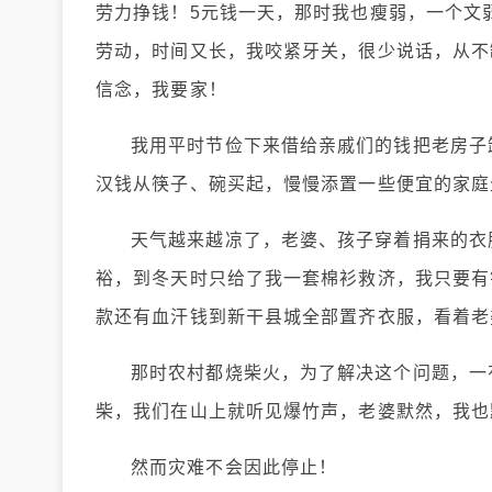
劳力挣钱！5元钱一天，那时我也瘦弱，一个文
劳动，时间又长，我咬紧牙关，很少说话，从不
信念，我要家！
我用平时节俭下来借给亲戚们的钱把老房子
汉钱从筷子、碗买起，慢慢添置一些便宜的家庭
天气越来越凉了，老婆、孩子穿着捐来的衣
裕，到冬天时只给了我一套棉衫救济，我只要有
款还有血汗钱到新干县城全部置齐衣服，看着老
那时农村都烧柴火，为了解决这个问题，一
柴，我们在山上就听见爆竹声，老婆默然，我也
然而灾难不会因此停止！