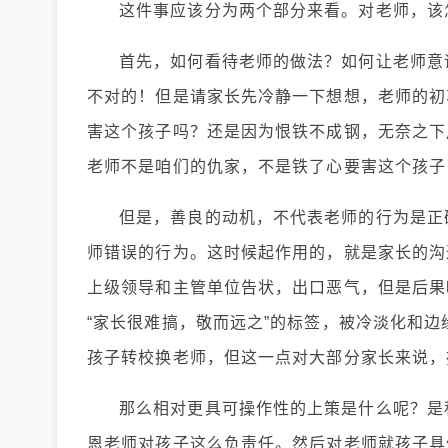
这件事应该分为两个部分来看。对老师，该
首先，如何看待老师的做法？如何让老师意
不对的！但是请家长先冷静一下想想，老师的初
害这个孩子吗？还是因为恨铁不成钢，无奈之下
老师不是咱们的仇家，不是铁了心要害这个孩子
但是，善良的动机，不代表老师的行为是正
师错误的行为。这时候起作用的，就是家长的沟
上级领导和主管单位告状，出口恶气，但是后果
“家长很难搞，敬而远之”的标签，被冷淡化和
孩子转校换老师，但这一点对大部分家长来说，
那么相对更具可操作性的上策是什么呢？是
恩老师对孩子这么负责任。然后对老师就孩子具