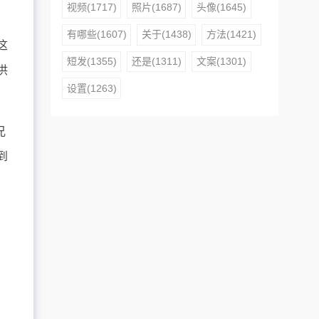
视频(1717)
照片(1687)
头像(1645)
有哪些(1607)
关于(1438)
方法(1421)
这
短发(1355)
还是(1311)
文案(1301)
洪
设置(1263)
兄
到