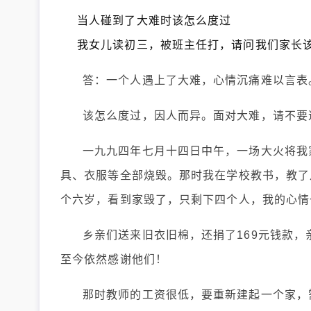
当人碰到了大难时该怎么度过
我女儿读初三，被班主任打，请问我们家长
答：一个人遇上了大难，心情沉痛难以言表
该怎么度过，因人而异。面对大难，请不要
一九九四年七月十四日中午，一场大火将我
具、衣服等全部烧毁。那时我在学校教书，教了
个六岁，看到家毁了，只剩下四个人，我的心情
乡亲们送来旧衣旧棉，还捐了169元钱款
至今依然感谢他们！
那时教师的工资很低，要重新建起一个家，