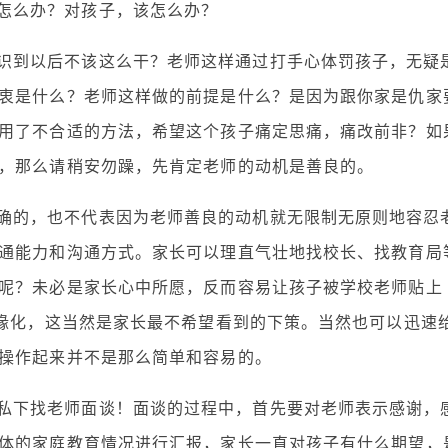
怎么办？对孩子，该怎么办？
识到以后不该这么干？老师这样通过打手心体罚孩子，无疑
衷是什么？老师这样做的前提是什么？是因为跟你家是仇家
用了不合适的方法，希望这个孩子痛定思痛，痛改前非？如
，那么请稍安勿躁，先肯定老师的动机是善良的。
确的，也不代表因为老师善良的动机就无限制无原则地容忍
通能力和沟通方式。家长可以理直气壮地找校长、找教育局
呢？未必是家长心中所愿，反而容易让孩子被学校老师贴上
边缘化，这当然是家长最不希望看到的下策。当然也可以迅速
操作起来并不是那么简单和容易的。
私下找老师面谈！面谈的过程中，首先要对老师表示感谢，
体的家庭教育情况进行汇报，家长一直对孩子有什么期望，