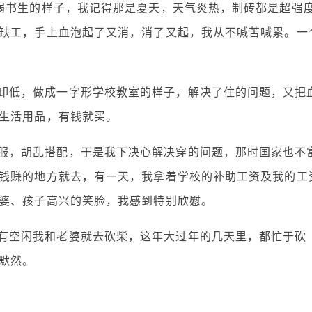
弱书生的样子，我记得那是夏天，天气炎热，制砖都是超强
缺工，手上血泡起了又消，消了又起，我从不喊苦喊累。一
卸低，做成一字形学校教室的样子，解决了住的问题，又把
生活用品，有钱就买。
服，胡乱搭配，于是我下决心解决穿的问题，那时国家也不
钱赚的地方就去，有一天，我拿着学校的补助工资及我的工
婆、孩子高兴的笑脸，我感到特别欣慰。
有空闲我和老婆就去砍柴，这年大过年的几天里，都忙于砍
默然。