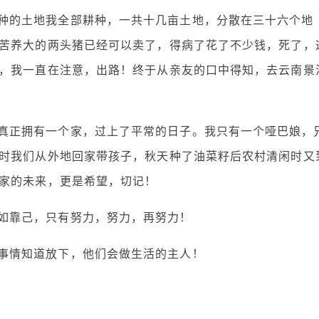
种的土地我全部耕种，一共十几亩土地，分散在三十六个地
苦养大的两头猪已经可以卖了，得病了花了不少钱，死了，
，我一直在注意，出路！终于从亲友的口中得知，去云南景
真正拥有一个家，过上了平常的日子。我只有一个哑巴娘，
时我们从外地回家带孩子，秋天种了油菜籽后农村清闲时又
家的未来，更是希望，切记！
如靠己，只有努力，努力，再努力！
事情知道放下，他们会做生活的主人！